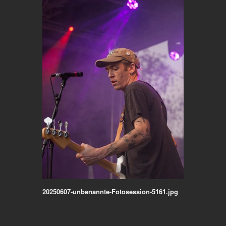
20250607-unbenannte-Fotosession-5161.jpg