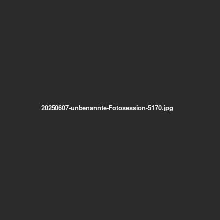
20250607-unbenannte-Fotosession-5170.jpg