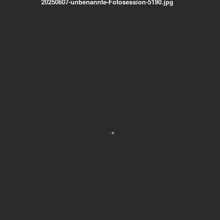
20250607-unbenannte-Fotosession-5190.jpg