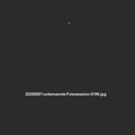
20250607-unbenannte-Fotosession-5199.jpg