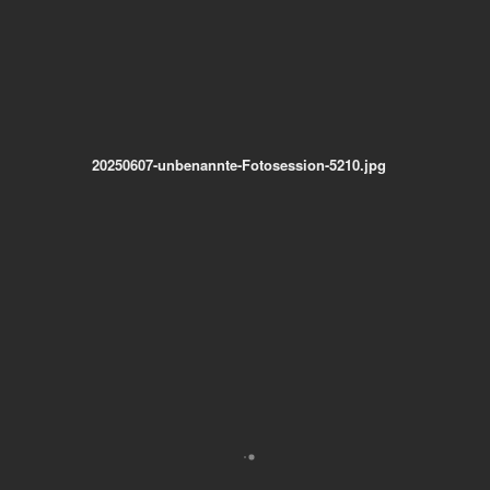
20250607-unbenannte-Fotosession-5210.jpg