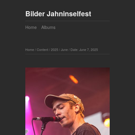
Bilder Jahninselfest
Home
Albums
Home
/
Content
/
2025
/
June
/
Date: June 7, 2025