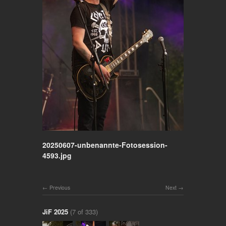
20250607-unbenannte-Fotosession-
4593.jpg
Previous
Next
JiF 2025
(7 of 333)