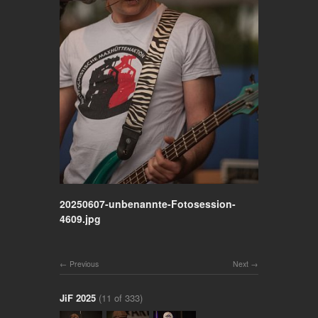
20250607-unbenannte-Fotosession-
4609.jpg
Previous
Next
JiF 2025
(11 of 333)