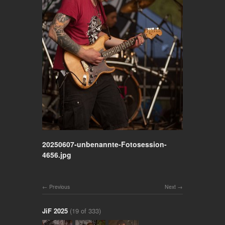
20250607-unbenannte-Fotosession-
4656.jpg
Previous
Next
JiF 2025
(19 of 333)