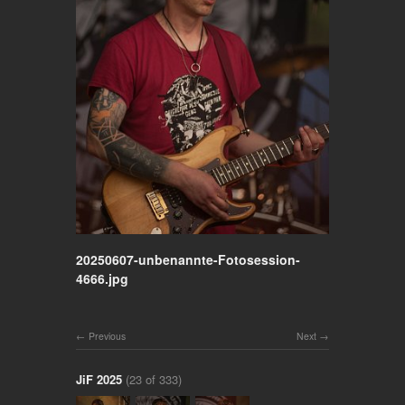
20250607-unbenannte-Fotosession-
4666.jpg
Previous
Next
JiF 2025
(23 of 333)