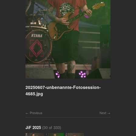
20250607-unbenannte-Fotosession-
4685.jpg
Previous
Next
JiF 2025
(30 of 333)