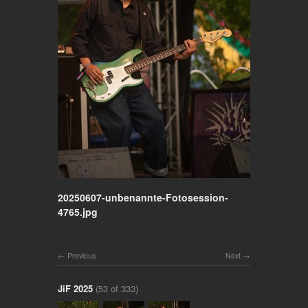
20250607-unbenannte-Fotosession-
4765.jpg
Previous
Next
JiF 2025
(53 of 333)