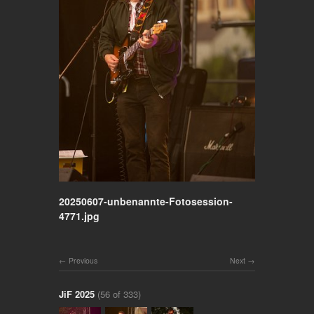
20250607-unbenannte-Fotosession-
4771.jpg
Previous
Next
JiF 2025
(56 of 333)