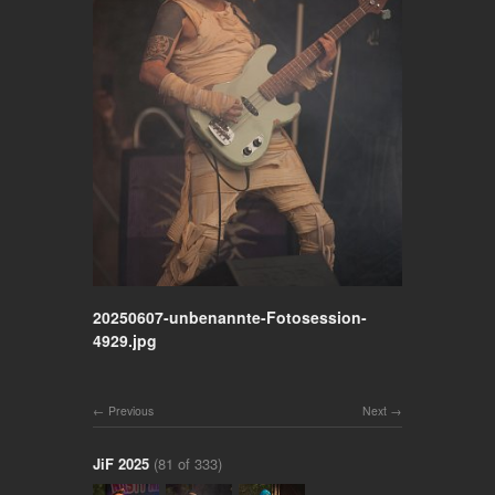
20250607-unbenannte-Fotosession-
4929.jpg
Previous
Next
JiF 2025
(81 of 333)