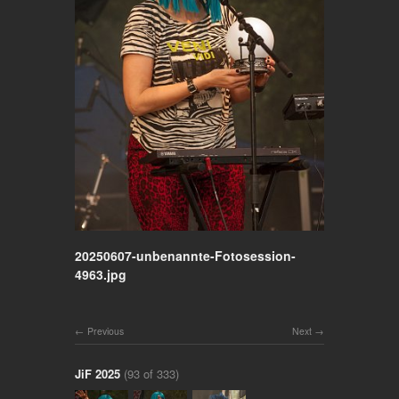
20250607-unbenannte-Fotosession-
4963.jpg
Previous
Next
JiF 2025
(93 of 333)