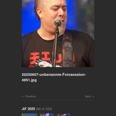
20250607-unbenannte-Fotosession-
4951.jpg
Previous
Next
JiF 2025
(88 of 333)