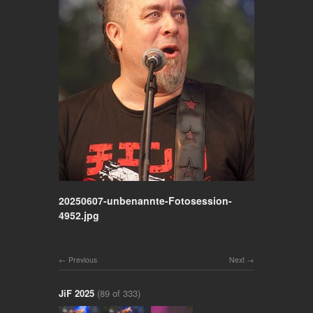
20250607-unbenannte-Fotosession-
4952.jpg
Previous
Next
JiF 2025
(89 of 333)