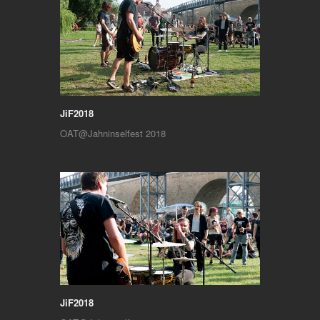
JiF2018
OAT@Jahninselfest 2018
JiF2018