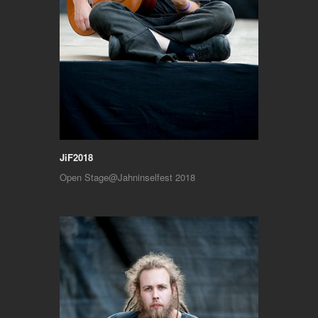
JiF2018
Open Stage@Jahninselfest 2018