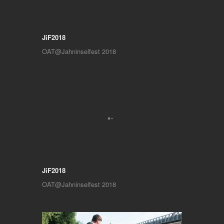
JiF2018
OAT@Jahninselfest 2018
JiF2018
OAT@Jahninselfest 2018