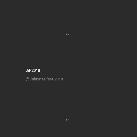
JiF2018
@Jahninselfest 2018