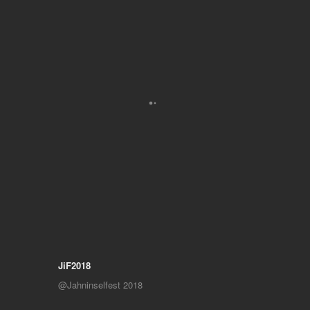
JiF2018
@Jahninselfest 2018