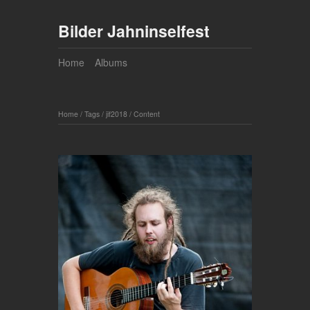
Bilder Jahninselfest
Home
Albums
Home
/
Tags
/
jif2018
/
Content