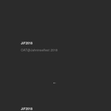
JiF2018
OAT@Jahninselfest 2018
JiF2018