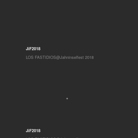
JiF2018
LOS FASTIDIOS@Jahninselfest 2018
JiF2018